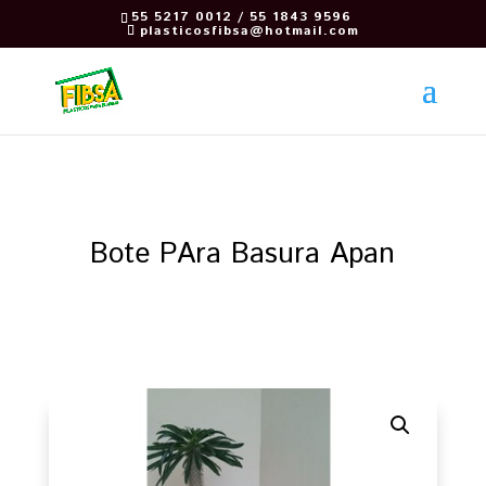
55 5217 0012 / 55 1843 9596
plasticosfibsa@hotmail.com
Bote PAra Basura Apan
Regresar