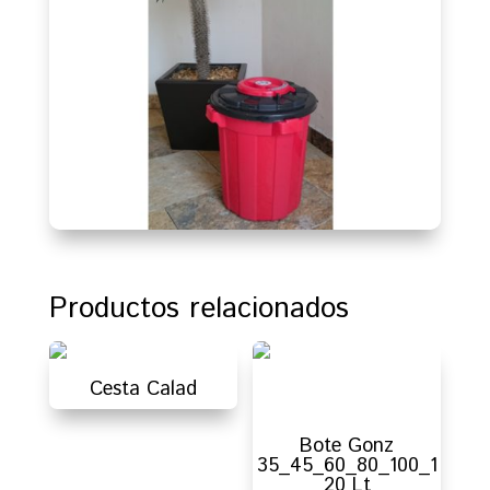
Productos relacionados
Cesta Calad
Bote Gonz
35_45_60_80_100_1
20 Lt