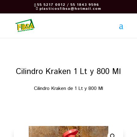
55 5217 0012 / 55 1843 9596
plasticosfibsa@hotmail.com
Cilindro Kraken 1 Lt y 800 Ml
Cilindro Kraken de 1 Lt y 800 Ml
Regresar