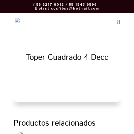
55 5217 0012 / 55 1843 9596
plasticosfibsa@hotmail.com
Toper Cuadrado 4 Decc
Regresar
Productos relacionados