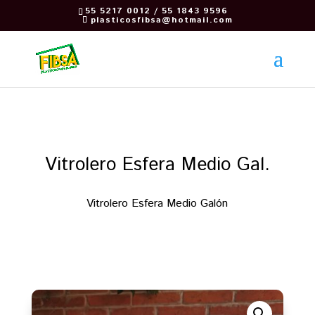
55 5217 0012 / 55 1843 9596
plasticosfibsa@hotmail.com
Vitrolero Esfera Medio Gal.
Vitrolero Esfera Medio Galón
Regresar